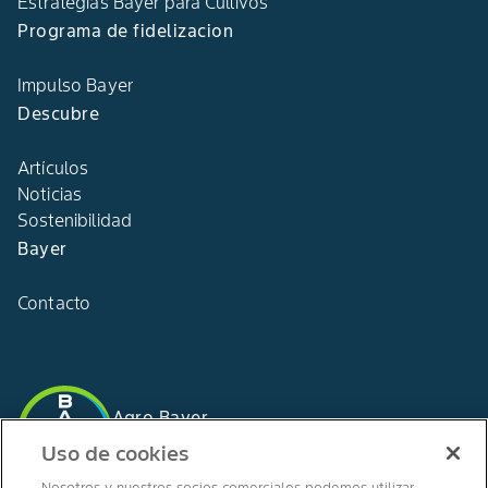
Estrategias Bayer para Cultivos
Programa de fidelizacion
Impulso Bayer
Descubre
Artículos
Noticias
Sostenibilidad
Bayer
Contacto
Agro Bayer
España
Uso de cookies
Nosotros y nuestros socios comerciales podemos utilizar