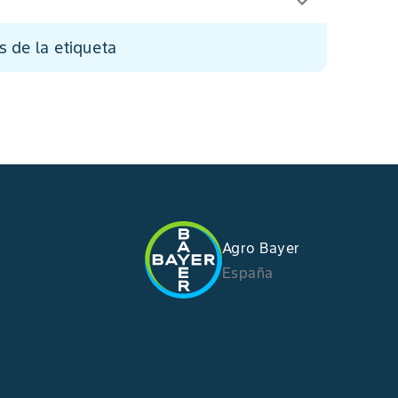
s de la etiqueta
Agro Bayer
España