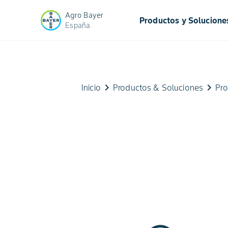
Agro Bayer
Productos y Solucione
España
keyboard_arrow_right
keyboard_arrow_right
Inicio
Productos & Soluciones
Pro