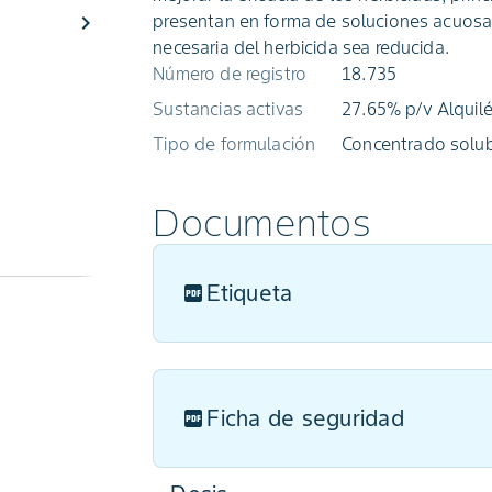
chevron_right
presentan en forma de soluciones acuosa
necesaria del herbicida sea reducida.
Número de registro
18.735
Sustancias activas
27.65% p/v Alquilé
Tipo de formulación
Concentrado solub
Documentos
Etiqueta
Ficha de seguridad