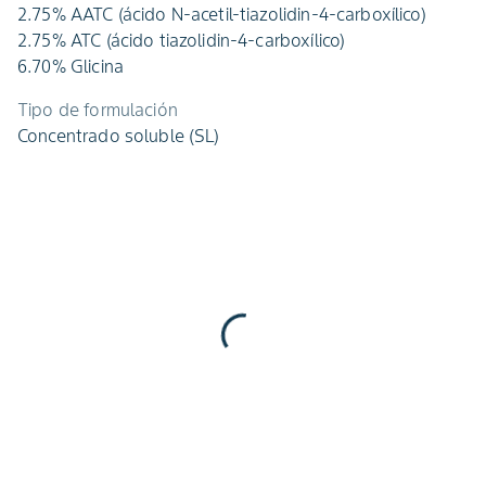
2.75% AATC (ácido N-acetil-tiazolidin-4-carboxílico)
2.75% ATC (ácido tiazolidin-4-carboxílico)
6.70% Glicina
Tipo de formulación
Concentrado soluble (SL)