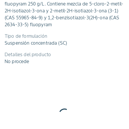
fluopyram 250 g/L. Contiene mezcla de 5-cloro-2-metil-
2H-isotiazol-3-ona y 2-metil-2H-isotiazol-3-ona (3-1)
(CAS 55965-84-9) y 1,2-benzisotiazol-3(2H)-ona (CAS
2634-33-5) fluopyram
Tipo de formulación
Suspensión concentrada (SC)
Detalles del producto
No procede