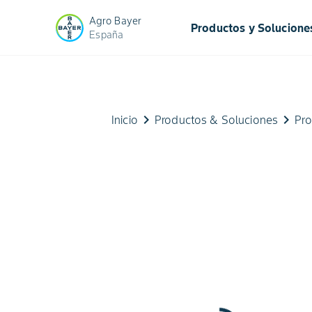
Agro Bayer
Productos y Solucione
España
keyboard_arrow_right
keyboard_arrow_right
Inicio
Productos & Soluciones
Pro