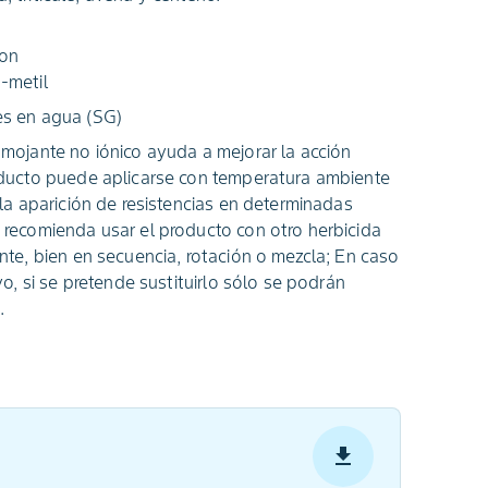
ron
-metil
es en agua (SG)
 mojante no iónico ayuda a mejorar la acción
oducto puede aplicarse con temperatura ambiente
 la aparición de resistencias en determinadas
 recomienda usar el producto con otro herbicida
ente, bien en secuencia, rotación o mezcla; En caso
ivo, si se pretende sustituirlo sólo se podrán
.