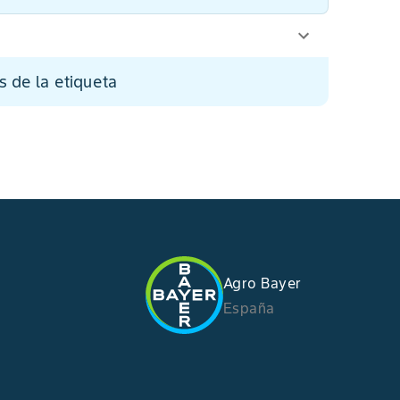
s de la etiqueta
Agro Bayer
España