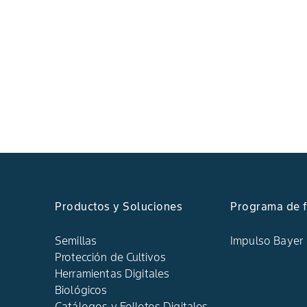
Productos y Soluciones
Programa de f
Semillas
Impulso Bayer
Protección de Cultivos
Herramientas Digitales
Biológicos
Catálogos y Folletos Digitales