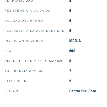
8
ADAPTABILIDAD
6
RESISTENCIA A LA CAÍDA
6
CALIDAD DEL GRANO
6
RESPUESTA A LA ALTA DENSIDAD
MEDIA
INSERCIÓN MAZORCA
600
FAO
8
NIVEL DE RENDIMIENTO MÁXIMO
7
TOLERANCIA A VIRUS
9
STAY GREEN
Centro Sur, Ebro
REGIÓN