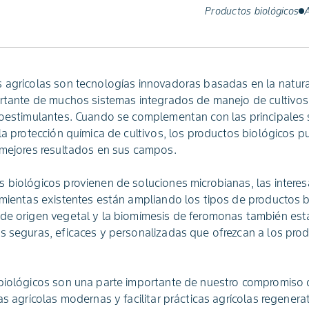
Productos biológicos
A
s agrícolas son tecnologías innovadoras basadas en la natu
portante de muchos sistemas integrados de manejo de cultivo
ioestimulantes. Cuando se complementan con las principales s
 la protección química de cultivos, los productos biológicos 
 mejores resultados en sus campos.
 biológicos provienen de soluciones microbianas, las intere
amientas existentes están ampliando los tipos de productos b
 de origen vegetal y la biomímesis de feromonas también est
s seguras, eficaces y personalizadas que ofrezcan a los pro
 biológicos son una parte importante de nuestro compromiso 
as agrícolas modernas y facilitar prácticas agrícolas regenera