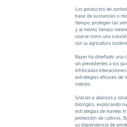
Los productos de contro
base de sustancias o mi
tiempo, protegen las sem
y al mismo tiempo minim
usarse como una solución
con la agricultura soste
Bayer ha diseñado una ca
sin precedentes a los qu
intrincadas interacciones
estrategias eficaces de
viables.
Gracias a alianzas y col
biológico, explorando nue
estrategias de manejo in
protección de cultivos, B
su dependencia de produc