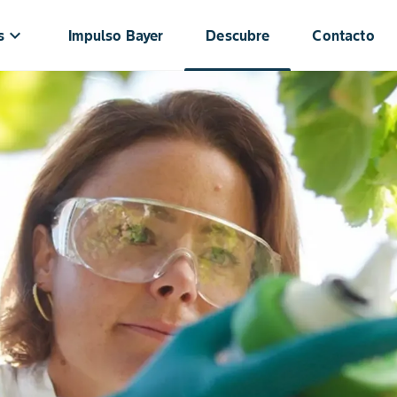
keyboard_arrow_down
s
Impulso Bayer
Descubre
Contacto