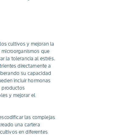
os cultivos y mejoran la
 y microorganismos que
 la tolerancia al estrés.
trientes directamente a
, liberando su capacidad
ueden incluir hormonas
s productos
les y mejorar el
descodificar las complejas
 creado una cartera
cultivos en diferentes