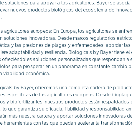
e soluciones para apoyar a los agricultores. Bayer se asocia
evar nuevos productos biológicos del ecosistema de innovac
.
s agricultores europeos: En Europa, los agricultores se enfre
n soluciones innovadoras. Desde marcos regulatorios estrict
imática y las presiones de plagas y enfermedades, abordar las
iere adaptabilidad y resiliencia. Biologicals by Bayer tiene 
os ofreciéndoles soluciones personalizadas que respondan a 
dolos para prosperar en un panorama en constante cambio pa
la viabilidad económica.
ogicals by Bayer, ofrecemos una completa cartera de product
des específicas de los agricultores europeos. Desde bioplagu
os y biofertilizantes, nuestros productos están respaldados 
, lo que garantiza su eficacia, fiabilidad y responsabilidad 
 aún más nuestra cartera y aportar soluciones innovadoras 
e herramientas con las que puedan acelerar la transformació