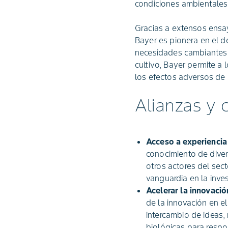
condiciones ambientales
Gracias a extensos ensay
Bayer es pionera en el d
necesidades cambiantes d
cultivo, Bayer permite a 
los efectos adversos de l
Alianzas y 
Acceso a experiencia
conocimiento de diver
otros actores del sec
vanguardia en la inve
Acelerar la innovació
de la innovación en el
intercambio de ideas,
biológicas para respo