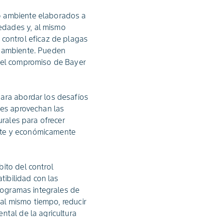
o ambiente elaborados a
edades y, al mismo
 control eficaz de plagas
o ambiente. Pueden
 del compromiso de Bayer
ara abordar los desafíos
nes aprovechan las
urales para ofrecer
nte y económicamente
ito del control
tibilidad con las
programas integrales de
 al mismo tiempo, reducir
ntal de la agricultura