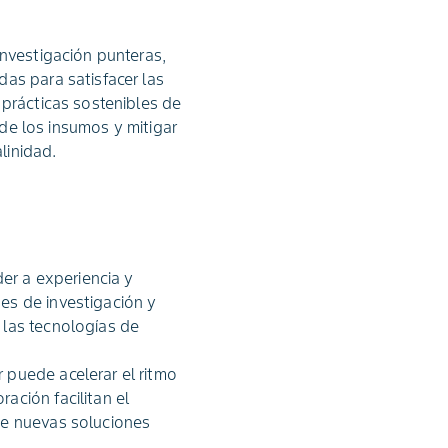
investigación punteras,
as para satisfacer las
 prácticas sostenibles de
 de los insumos y mitigar
linidad.
er a experiencia y
nes de investigación y
 las tecnologías de
 puede acelerar el ritmo
ación facilitan el
 de nuevas soluciones