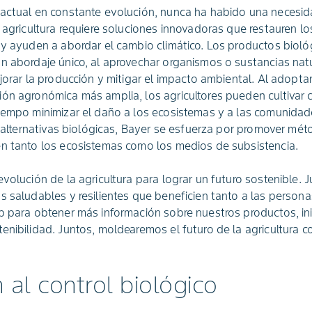
 actual en constante evolución, nunca ha habido una necesi
 agricultura requiere soluciones innovadoras que restauren lo
 y ayuden a abordar el cambio climático. Los productos bioló
n abordaje único, al aprovechar organismos o sustancias natu
ejorar la producción y mitigar el impacto ambiental. Al adopta
ión agronómica más amplia, los agricultores pueden cultivar
iempo minimizar el daño a los ecosistemas y a las comunidad
de alternativas biológicas, Bayer se esfuerza por promover mét
en tanto los ecosistemas como los medios de subsistencia.
volución de la agricultura para lograr un futuro sostenible. 
s saludables y resilientes que beneficien tanto a las person
b para obtener más información sobre nuestros productos, ini
enibilidad. Juntos, moldearemos el futuro de la agricultura c
 al control biológico