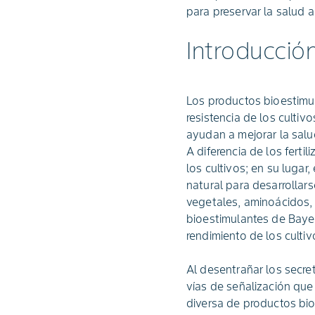
para preservar la salud 
Introducció
Los productos bioestimul
resistencia de los culti
ayudan a mejorar la salud
A diferencia de los ferti
los cultivos; en su lugar
natural para desarrolla
vegetales, aminoácidos,
bioestimulantes de Bayer
rendimiento de los cultiv
Al desentrañar los secret
vías de señalización que 
diversa de productos bio