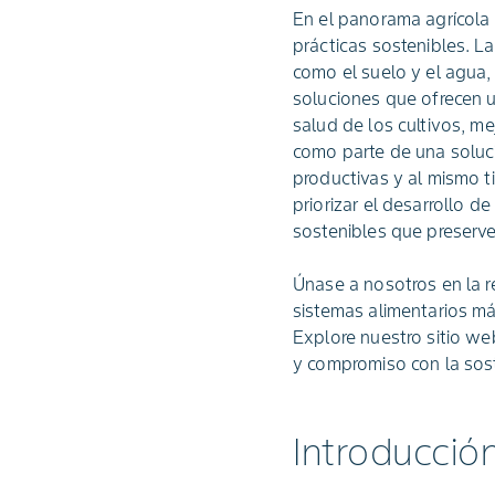
En el panorama agrícola
prácticas sostenibles. La
como el suelo y el agua,
soluciones que ofrecen u
salud de los cultivos, m
como parte de una soluc
productivas y al mismo t
priorizar el desarrollo 
sostenibles que preserv
Únase a nosotros en la re
sistemas alimentarios má
Explore nuestro sitio we
y compromiso con la sost
Introducción