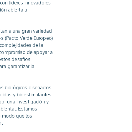
 con líderes innovadores
ión abierta a
ntan a una gran variedad
os (Pacto Verde Europeo)
 complejidades de la
el compromiso de apoyar a
estos desafíos
ra garantizar la
os biológicos diseñados
icidas y bioestimulantes
por una investigación y
ambiental. Estamos
de modo que los
n.