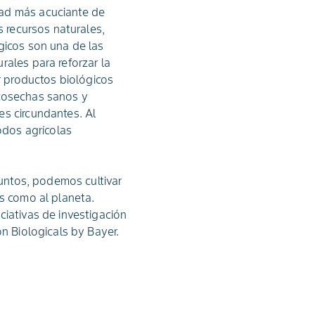
dad más acuciante de
s recursos naturales,
gicos son una de las
rales para reforzar la
r productos biológicos
 cosechas sanos y
es circundantes. Al
odos agrícolas
Juntos, podemos cultivar
as como al planeta.
ciativas de investigación
on Biologicals by Bayer.