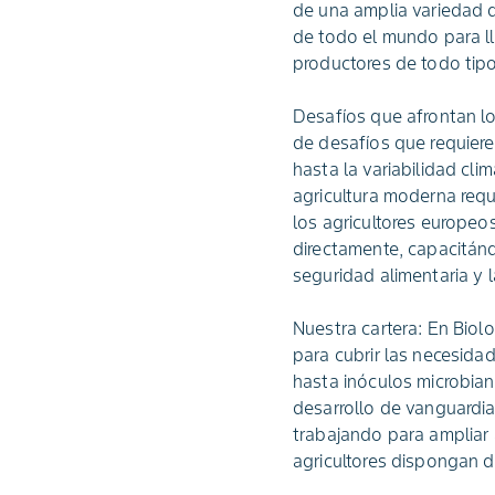
de una amplia variedad d
de todo el mundo para ll
productores de todo tipo
Desafíos que afrontan lo
de desafíos que requiere
hasta la variabilidad cl
agricultura moderna requ
los agricultores europe
directamente, capacitán
seguridad alimentaria y 
Nuestra cartera: En Biol
para cubrir las necesida
hasta inóculos microbian
desarrollo de vanguardia
trabajando para ampliar
agricultores dispongan d