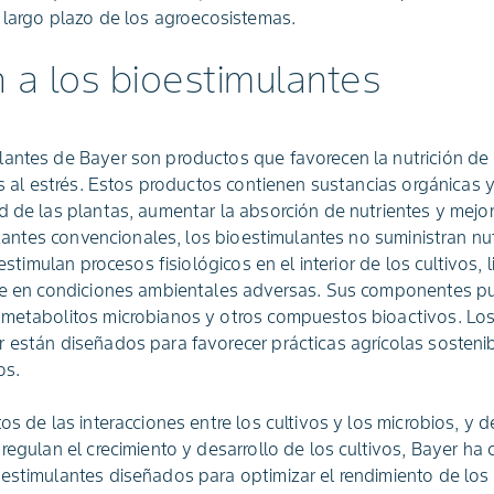
a largo plazo de los agroecosistemas.
n a los bioestimulantes
antes de Bayer son productos que favorecen la nutrición de l
vos al estrés. Estos productos contienen sustancias orgánicas
 de las plantas, aumentar la absorción de nutrientes y mejorar
lizantes convencionales, los bioestimulantes no suministran nu
, estimulan procesos fisiológicos en el interior de los cultivos
rse en condiciones ambientales adversas. Sus componentes p
 metabolitos microbianos y otros compuestos bioactivos. Lo
 están diseñados para favorecer prácticas agrícolas sostenib
os.
os de las interacciones entre los cultivos y los microbios, y 
regulan el crecimiento y desarrollo de los cultivos, Bayer ha
estimulantes diseñados para optimizar el rendimiento de los 