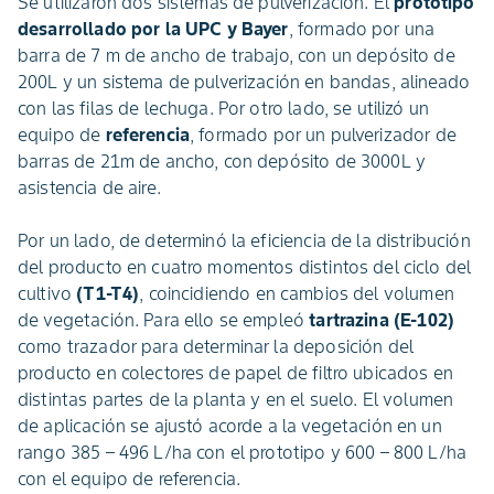
Se utilizaron dos sistemas de pulverización. El
prototipo
desarrollado por la UPC y Bayer
, formado por una
barra de 7 m de ancho de trabajo, con un depósito de
200L y un sistema de pulverización en bandas, alineado
con las filas de lechuga. Por otro lado, se utilizó un
equipo de
referencia
, formado por un pulverizador de
barras de 21m de ancho, con depósito de 3000L y
asistencia de aire.
Por un lado, de determinó la eficiencia de la distribución
del producto en cuatro momentos distintos del ciclo del
cultivo
(T1-T4)
, coincidiendo en cambios del volumen
de vegetación. Para ello se empleó
tartrazina (E-102)
como trazador para determinar la deposición del
producto en colectores de papel de filtro ubicados en
distintas partes de la planta y en el suelo. El volumen
de aplicación se ajustó acorde a la vegetación en un
rango 385 – 496 L/ha con el prototipo y 600 – 800 L/ha
con el equipo de referencia.