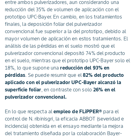
entre ambos pulverizadores, aun considerando una
reducción del 35% de volumen de aplicación con el
prototipo UPC-Bayer. En cambio, en los tratamientos
finales, la deposición foliar del pulverizador
convencional fue superior a la del prototipo, debido al
mayor volumen de aplicación en estos tratamientos. El
análisis de las pérdidas en el suelo mostró que el
pulverizador convencional depositó 74% del producto
en el suelo, mientras que el prototipo UPC-Bayer solo el
18%, lo que supone una
reducción del 93% en
pérdidas
. Se puede resumir que el
82% del producto
aplicado con el pulverizador UPC-Bayer alcanzó la
superficie foliar
, en contraste con solo
26% en el
pulverizador convencional.
En lo que respecta al
empleo de FLiPPER®
para el
control de N. ribinisgri, la eficacia ABBOT (severidad e
incidencia) obtenida en el ensayo mediante la mejora
del tratamiento diseñada por la colaboración Bayer-