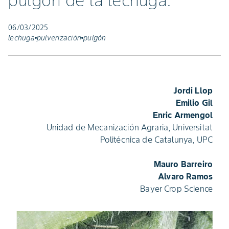
pulgón de la lechuga.
06/03/2025
lechuga
pulverización
pulgón
Jordi Llop
Emilio Gil
Enric Armengol
Unidad de Mecanización Agraria, Universitat
Politécnica de Catalunya, UPC
Mauro Barreiro
Alvaro Ramos
Bayer Crop Science