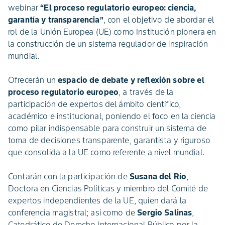
webinar
“El proceso regulatorio europeo: ciencia,
garantía y transparencia”
, con el objetivo de abordar el
rol de la Unión Europea (UE) como Institución pionera en
la construcción de un sistema regulador de inspiración
mundial.
Ofrecerán un
espacio de debate y reflexión sobre el
proceso regulatorio europeo
, a través de la
participación de expertos del ámbito científico,
académico e institucional, poniendo el foco en la ciencia
como pilar indispensable para construir un sistema de
toma de decisiones transparente, garantista y riguroso
que consolida a la UE como referente a nivel mundial.
Contarán con la participación de
Susana del Río
,
Doctora en Ciencias Políticas y miembro del Comité de
expertos independientes de la UE, quien dará la
conferencia magistral; así como de
Sergio Salinas
,
Catedrático de Derecho Internacional Público por la