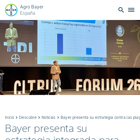
Agro Bayer
search
dehaze
España
Inicio
keyboard_arrow_right
Descubre
keyboard_arrow_right
Noticias
keyboard_arrow_right
Bayer presenta su estrategia contra las plag
Bayer presenta su