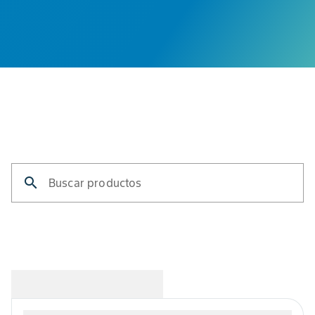
search
Buscar productos