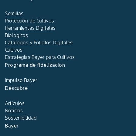
Semillas
Protección de Cultivos
Herramientas Digitales
Biológicos
Catálogos y Folletos Digitales
Cultivos
Estrategias Bayer para Cultivos
Programa de fidelizacion
Impulso Bayer
Descubre
Artículos
Noticias
Sostenibilidad
Bayer