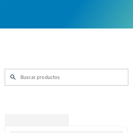
search
Buscar productos