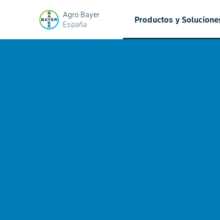
Agro Bayer
Productos y Solucione
España