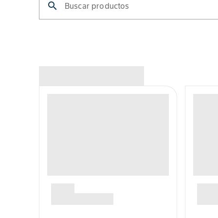
search
Buscar productos