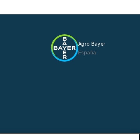
Agro Bayer
España