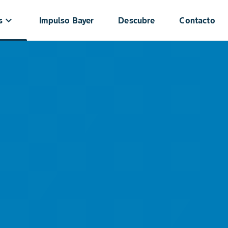
keyboard_arrow_down
s
Impulso Bayer
Descubre
Contacto